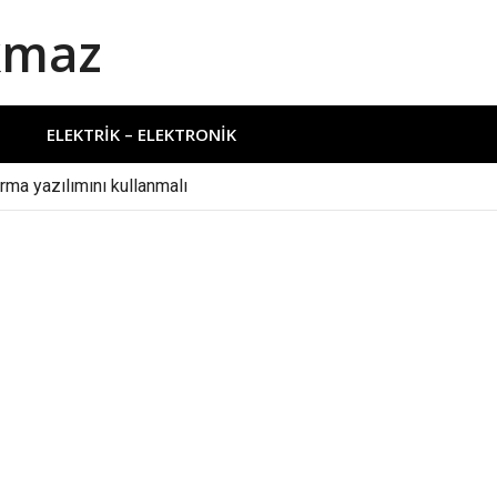
kmaz
ELEKTRIK – ELEKTRONIK
ırma yazılımını kullanmalı