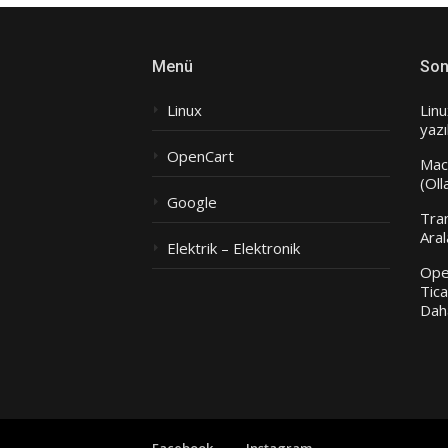
Menü
Son
Linux
Linu
yazı
OpenCart
Mac
(Ol
Google
Tra
Aral
Elektrik – Elektronik
Ope
Tica
Dah