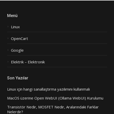
Menü
Linux
OpenCart
Google
Elektrik – Elektronik
Son Yazılar
Linux için hangi sanallaştırma yazılımını kullanmalı
MacOS üzerine Open WebUI (Ollama WebUI) Kurulumu
Transistör Nedir, MOSFET Nedir, Aralarındaki Farklar
Nelerdir?