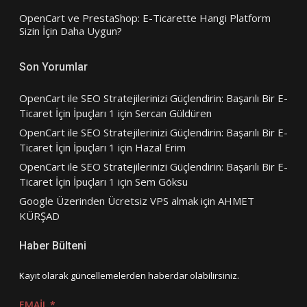
OpenCart ve PrestaShop: E-Ticarette Hangi Platform
Sizin İçin Daha Uygun?
Son Yorumlar
OpenCart ile SEO Stratejilerinizi Güçlendirin: Başarılı Bir E-
Ticaret İçin İpuçları 1
için
Sercan Güldüren
OpenCart ile SEO Stratejilerinizi Güçlendirin: Başarılı Bir E-
Ticaret İçin İpuçları 1
için
Hazal Erim
OpenCart ile SEO Stratejilerinizi Güçlendirin: Başarılı Bir E-
Ticaret İçin İpuçları 1
için
Sem Göksu
Google Üzerinden Ücretsiz VPS almak
için
AHMET
KÜRŞAD
Haber Bülteni
Kayıt olarak güncellemelerden haberdar olabilirsiniz.
EMAIL
*