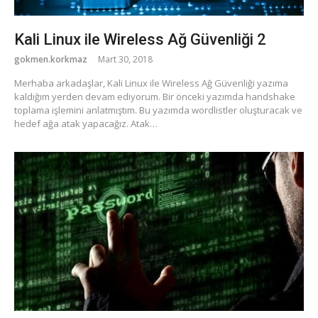
Kali Linux ile Wireless Ağ Güvenliği 2
gokmen.korkmaz
Mart 30, 2018
Merhaba arkadaşlar, Kali Linux ile Wireless Ağ Güvenliği yazıma
kaldığım yerden devam ediyorum. Bir önceki yazımda handshake
toplama işlemini anlatmıştım. Bu yazımda wordlistler oluşturacak ve
hedef ağa atak yapacağız. Atak…