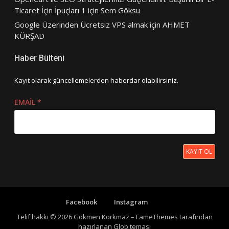
Ticaret İçin İpuçları 1
için
Sem Göksu
Google Üzerinden Ücretsiz VPS almak
için
AHMET
KÜRŞAD
Haber Bülteni
Kayıt olarak güncellemelerden haberdar olabilirsiniz.
EMAIL
*
KAYIT OL
Facebook
Instagram
Telif hakkı © 2026 Gökmen Korkmaz
–
FameThemes
tarafından
hazırlanan Glob teması