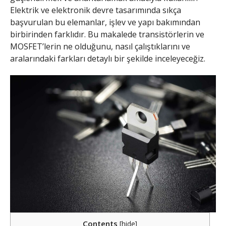
Elektrik ve elektronik devre tasarımında sıkça
başvurulan bu elemanlar, işlev ve yapı bakımından
birbirinden farklıdır. Bu makalede transistörlerin ve
MOSFET’lerin ne olduğunu, nasıl çalıştıklarını ve
aralarındaki farkları detaylı bir şekilde inceleyeceğiz.
Contents
[
hide
]