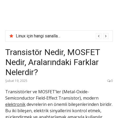
Linux için hangi sanallaştırma yazılımını kullanmalı
Transistör Nedir, MOSFET
Nedir, Aralarındaki Farklar
Nelerdir?
Şubat 19, 2025
0
Transistörler ve MOSFET’ler (Metal-Oxide-
Semiconductor Field-Effect Transistor), modern
elektronik
devrelerin en önemli bileşenlerinden biridir.
Bu iki bileşen, elektrik sinyallerini kontrol etmek,
güçlendirmek ve anahtarlamak amacıyla kullanılır.