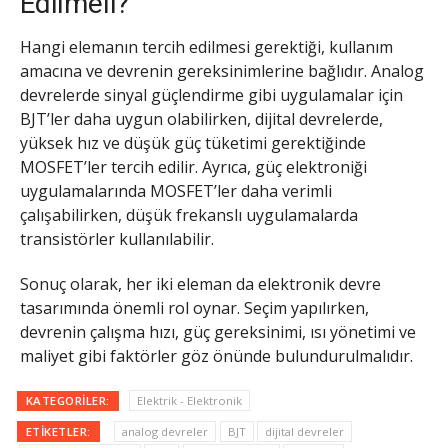
Edilmeli?
Hangi elemanın tercih edilmesi gerektiği, kullanım
amacına ve devrenin gereksinimlerine bağlıdır. Analog
devrelerde sinyal güçlendirme gibi uygulamalar için
BJT’ler daha uygun olabilirken, dijital devrelerde,
yüksek hız ve düşük güç tüketimi gerektiğinde
MOSFET’ler tercih edilir. Ayrıca, güç elektroniği
uygulamalarında MOSFET’ler daha verimli
çalışabilirken, düşük frekanslı uygulamalarda
transistörler kullanılabilir.
Sonuç olarak, her iki eleman da elektronik devre
tasarımında önemli rol oynar. Seçim yapılırken,
devrenin çalışma hızı, güç gereksinimi, ısı yönetimi ve
maliyet gibi faktörler göz önünde bulundurulmalıdır.
KATEGORILER:
Elektrik - Elektronik
ETIKETLER:
analog devreler
BJT
dijital devreler