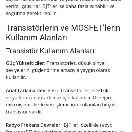
verimli çalışırlar. BJT’ler ise daha fazla ısınabilir ve
soğutma gerektirebilir.
Transistörlerin ve MOSFET’lerin
Kullanım Alanları
Transistör Kullanım Alanları:
Güç Yükselticiler
: Transistörler, düşük sinyal
seviyelerini güçlendirme amacıyla yaygın olarak
kullanılır.
Anahtarlama Devreleri
: Transistörler, elektrik
sinyallerini anahtarlamak için kullanılır. Örneğin,
mikroişlemcilerde veri işleme için kullanılan birçok
transistör vardır.
Radyo Frekans Devreleri
: BJT’ler, özellikle radyo
frekans (RF) devrelerinde, sinyallerin modülasyonu ve