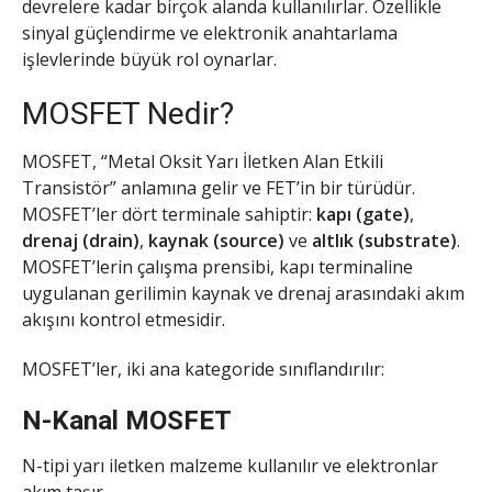
devrelere kadar birçok alanda kullanılırlar. Özellikle
sinyal güçlendirme ve elektronik anahtarlama
işlevlerinde büyük rol oynarlar.
MOSFET Nedir?
MOSFET, “Metal Oksit Yarı İletken Alan Etkili
Transistör” anlamına gelir ve FET’in bir türüdür.
MOSFET’ler dört terminale sahiptir:
kapı (gate)
,
drenaj (drain)
,
kaynak (source)
ve
altlık (substrate)
.
MOSFET’lerin çalışma prensibi, kapı terminaline
uygulanan gerilimin kaynak ve drenaj arasındaki akım
akışını kontrol etmesidir.
MOSFET’ler, iki ana kategoride sınıflandırılır:
N-Kanal MOSFET
N-tipi yarı iletken malzeme kullanılır ve elektronlar
akım taşır.