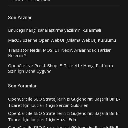
Son Yazılar
Linux için hangi sanallaştırma yazılımını kullanmalı
MacOS üzerine Open WebUI (Ollama WebUI) Kurulumu
Transistör Nedir, MOSFET Nedir, Aralarındaki Farklar
Nelerdir?
OpenCart ve PrestaShop: E-Ticarette Hangi Platform
Sizin İçin Daha Uygun?
Son Yorumlar
OpenCart ile SEO Stratejilerinizi Güçlendirin: Başarılı Bir E-
Ticaret İçin İpuçları 1
için
Sercan Güldüren
OpenCart ile SEO Stratejilerinizi Güçlendirin: Başarılı Bir E-
Ticaret İçin İpuçları 1
için
Hazal Erim
OpenCart ile SEO Stratejilerinizi Güçlendirin: Başarılı Bir E-